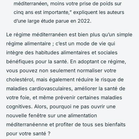
méditerranéen, moins votre prise de poids sur
cinq ans est importante,” expliquent les auteurs
d’une large étude parue en 2022.
Le régime méditerranéen est bien plus qu’un simple
régime alimentaire ; c’est un mode de vie qui
intègre des habitudes alimentaires et sociales
bénéfiques pour la santé. En adoptant ce régime,
vous pouvez non seulement normaliser votre
cholestérol, mais également réduire le risque de
maladies cardiovasculaires, améliorer la santé de
votre foie, et même prévenir certaines maladies
cognitives. Alors, pourquoi ne pas ouvrir une
nouvelle fenêtre sur une alimentation
méditerranéenne et profiter de tous ses bienfaits
pour votre santé ?