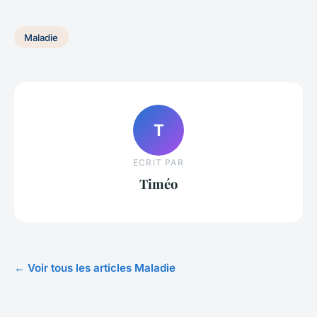
Maladie
T
ECRIT PAR
Timéo
← Voir tous les articles Maladie