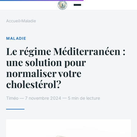
Accueil
›
Maladie
MALADIE
Le régime Méditerranéen :
une solution pour
normaliser votre
cholestérol?
Timéo — 7 novembre 2024 — 5 min de lecture