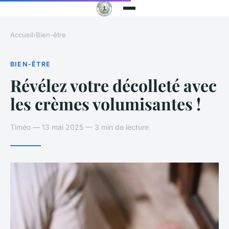
Accueil
›
Bien-être
BIEN-ÊTRE
Révélez votre décolleté avec
les crèmes volumisantes !
Timéo — 13 mai 2025 — 3 min de lecture