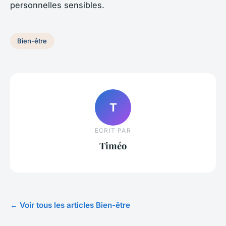
personnelles sensibles.
Bien-être
T
ECRIT PAR
Timéo
← Voir tous les articles Bien-être