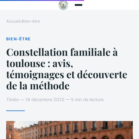
Accueil
›
Bien-être
BIEN-ÊTRE
Constellation familiale à
toulouse : avis,
témoignages et découverte
de la méthode
Timéo — 14 décembre 2025 — 5 min de lecture