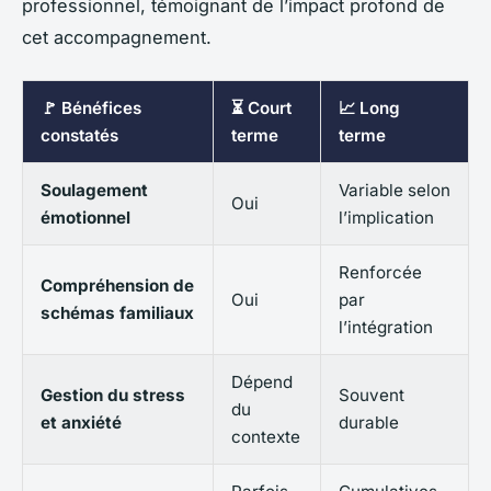
professionnel, témoignant de l’impact profond de
cet accompagnement.
🚩 Bénéfices
⏳ Court
📈 Long
constatés
terme
terme
Soulagement
Variable selon
Oui
émotionnel
l’implication
Renforcée
Compréhension de
Oui
par
schémas familiaux
l’intégration
Dépend
Gestion du stress
Souvent
du
et anxiété
durable
contexte