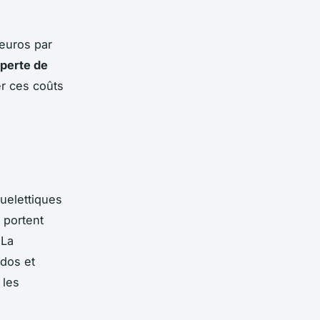
 euros par
perte de
r ces coûts
uelettiques
 portent
 La
dos et
 les