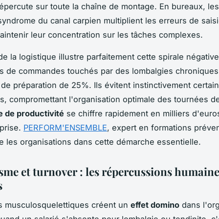
répercute sur toute la chaîne de montage. En bureaux, les
 syndrome du canal carpien multiplient les erreurs de saisi
aintenir leur concentration sur les tâches complexes.
e la logistique illustre parfaitement cette spirale négativ
rs de commandes touchés par des lombalgies chroniques
 de préparation de 25%. Ils évitent instinctivement certai
 compromettant l'organisation optimale des tournées de 
e de productivité
se chiffre rapidement en milliers d'euro
eprise.
PERFORM'ENSEMBLE
, expert en formations préven
les organisations dans cette démarche essentielle.
sme et turnover : les répercussions humain
s
s musculosquelettiques créent un
effet domino
dans l'org