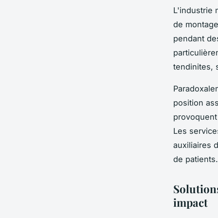
L'industrie
de montage
pendant des
particulièr
tendinites,
Paradoxale
position ass
provoquent 
Les service
auxiliaires
de patients.
Solution
impact