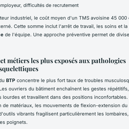
employeur, difficultés de recrutement
teur industriel, le coût moyen d'un TMS avoisine 45 000
erné. Cette somme inclut l'arrêt de travail, les soins et la
ce
de l'équipe. Une approche préventive permet de divise
et métiers les plus exposés aux pathologies
quelettiques
 du
BTP
concentre le plus fort taux de troubles musculosq
Les ouvriers du bâtiment enchaînent les gestes répétitifs,
 lourdes et travaillent dans des positions inconfortables.
 de matériaux, les mouvements de flexion-extension du 
n d'outils vibrants fragilisent particulièrement les lombaires,
les poignets.