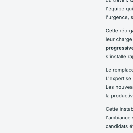
du travail.
l'équipe qu
l'urgence, 
Cette réorg
leur charge
progressiv
s'installe r
Le remplace
L'expertise
Les nouveau
la producti
Cette insta
l'ambiance 
candidats é