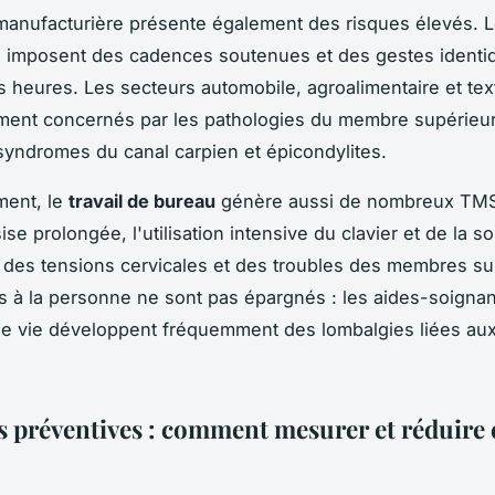
 manufacturière présente également des risques élevés. 
 imposent des cadences soutenues et des gestes identi
 heures. Les secteurs automobile, agroalimentaire et text
ement concernés par les pathologies du membre supérieur
 syndromes du canal carpien et épicondylites.
ment, le
travail de bureau
génère aussi de nombreux TMS
ise prolongée, l'utilisation intensive du clavier et de la so
des tensions cervicales et des troubles des membres su
s à la personne ne sont pas épargnés : les aides-soignan
 de vie développent fréquemment des lombalgies liées aux
s préventives : comment mesurer et réduire 